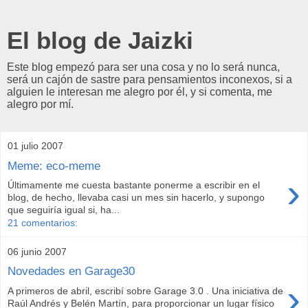
El blog de Jaizki
Este blog empezó para ser una cosa y no lo será nunca,
será un cajón de sastre para pensamientos inconexos, si a
alguien le interesan me alegro por él, y si comenta, me
alegro por mí.
01 julio 2007
Meme: eco-meme
›
Últimamente me cuesta bastante ponerme a escribir en el
blog, de hecho, llevaba casi un mes sin hacerlo, y supongo
que seguiría igual si, ha...
21 comentarios:
06 junio 2007
Novedades en Garage30
›
A primeros de abril, escribí sobre Garage 3.0 . Una iniciativa de
Raúl Andrés y Belén Martín, para proporcionar un lugar físico