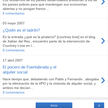
›
Los Gobiernos de los países desarrollados presionan a los de
los países pobres para que mantengan sus economías
abiertas y no pongan frenos ...
6 comentarios:
03 mayo 2007
¿Quién es el ladrón?
›
En la entrada ¿qué es la piratería? [courtney love] en el blog
de Xabier del Rey , encuentro parte de la intervención de
Courtney Love en l...
8 comentarios:
17 abril 2007
El pocero de Fuenlabrada y el
alquiler social
›
Hace tiempo que, debatiendo con Pablo y Fernando , abogaba
por la eliminación de la VPO y la vivienda de alquiler social, y
ambos me decían...
9 comentarios:
›
Inicio