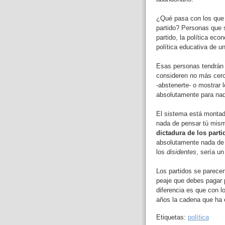
¿Qué pasa con los que 
partido? Personas que si
partido, la política eco
política educativa de un
Esas personas tendrán q
consideren no más cerc
-abstenerte- o mostrar 
absolutamente para nada
El sistema está montad
nada de pensar tú mis
dictadura de los parti
absolutamente nada de 
los
disidentes
, sería un
Los partidos se parecen
peaje que debes pagar p
diferencia es que con l
años la cadena que ha 
Etiquetas:
política