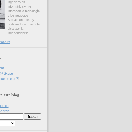
ingeniero en
informática y me
interesan la tecnología
y los negocios.
Actualmente estoy
dedicándome a intentar
alcanzar la
independencia
ricatura
o
com
a @ Skype
qué es esto?
)
n este blog
icio.us
Search