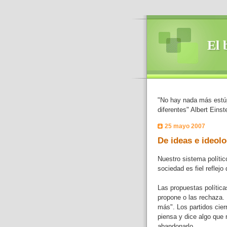
El 
"No hay nada más estúp
diferentes" Albert Einst
25 mayo 2007
De ideas e ideolo
Nuestro sistema polític
sociedad es fiel reflejo 
Las propuestas política
propone o las rechaza. 
más". Los partidos cier
piensa y dice algo que n
abandonarlo.