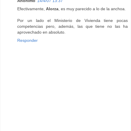
Anónimo
14/4/07 13:37
Efectivamente,
Alorza
, es muy parecido a lo de la anchoa.
Por un lado el Ministerio de Vivienda tiene pocas
competencias pero, además, las que tiene no las ha
aprovechado en absoluto.
Responder