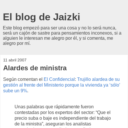
El blog de Jaizki
Este blog empezó para ser una cosa y no lo será nunca,
será un cajón de sastre para pensamientos inconexos, si a
alguien le interesan me alegro por él, y si comenta, me
alegro por mí.
11 abril 2007
Alardes de ministra
Según comentan el
El Confidencial
:
Trujillo alardea de su
gestión al frente del Ministerio porque la vivienda ya ‘sólo’
sube un 9%
.
Unas palabras que rápidamente fueron
contestadas por los expertos del sector: “Que el
precio suba o baje es independiente del trabajo
de la ministra”, aseguran los analistas