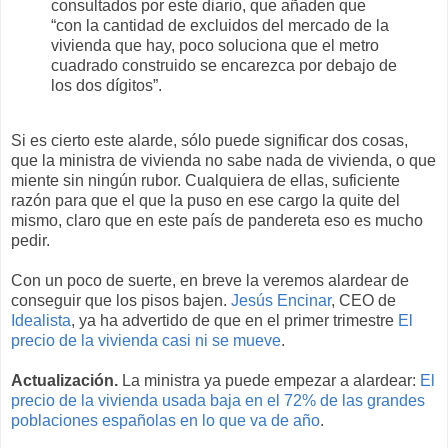
consultados por este diario, que añaden que
“con la cantidad de excluidos del mercado de la
vivienda que hay, poco soluciona que el metro
cuadrado construido se encarezca por debajo de
los dos dígitos”.
Si es cierto este alarde, sólo puede significar dos cosas,
que la ministra de vivienda no sabe nada de vivienda, o que
miente sin ningún rubor. Cualquiera de ellas, suficiente
razón para que el que la puso en ese cargo la quite del
mismo, claro que en este país de pandereta eso es mucho
pedir.
Con un poco de suerte, en breve la veremos alardear de
conseguir que los pisos bajen.
Jesús Encinar
, CEO de
Idealista
, ya ha advertido de que en el primer trimestre
El
precio de la vivienda casi ni se mueve
.
Actualización.
La ministra ya puede empezar a alardear:
El
precio de la vivienda usada baja en el 72% de las grandes
poblaciones españolas en lo que va de año
.