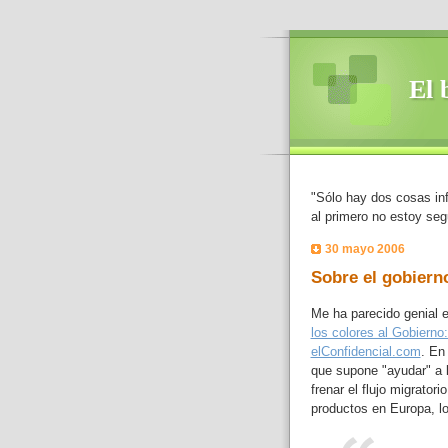
El 
"Sólo hay dos cosas inf
al primero no estoy seg
30 mayo 2006
Sobre el gobierno
Me ha parecido genial e
los colores al Gobierno:
elConfidencial.com
. En
que supone "ayudar" a l
frenar el flujo migrator
productos en Europa, lo