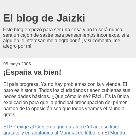
El blog de Jaizki
Este blog empezó para ser una cosa y no lo será nunca,
será un cajón de sastre para pensamientos inconexos, si a
alguien le interesan me alegro por él, y si comenta, me
alegro por mí.
05 mayo 2006
¡España va bien!
El país progresa. Ya no hay problemas con la vivienda. El
paro es historia. Todos los ciudadanos tienen cubiertas sus
necesidades básicas. ¿Que cómo lo sé? Fácil. Es la única
explicación para que la principal preocupación del primer
partido de la oposición sea que todos veamos el Mundial
gratis.
El PP exige al Gobierno que garantice 'el acceso libre,
gratuito' y en analógico al Mundial de fútbol
en
El Mundo
.