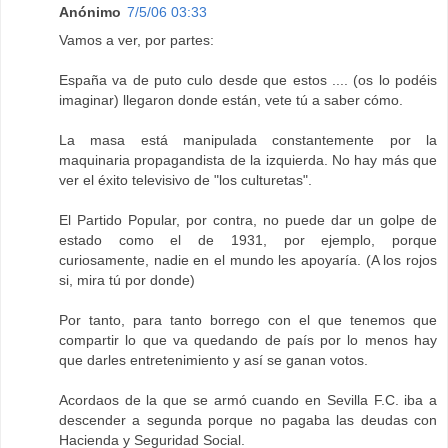
Anónimo
7/5/06 03:33
Vamos a ver, por partes:
España va de puto culo desde que estos .... (os lo podéis
imaginar) llegaron donde están, vete tú a saber cómo.
La masa está manipulada constantemente por la
maquinaria propagandista de la izquierda. No hay más que
ver el éxito televisivo de "los culturetas".
El Partido Popular, por contra, no puede dar un golpe de
estado como el de 1931, por ejemplo, porque
curiosamente, nadie en el mundo les apoyaría. (A los rojos
si, mira tú por donde)
Por tanto, para tanto borrego con el que tenemos que
compartir lo que va quedando de país por lo menos hay
que darles entretenimiento y así se ganan votos.
Acordaos de la que se armó cuando en Sevilla F.C. iba a
descender a segunda porque no pagaba las deudas con
Hacienda y Seguridad Social.