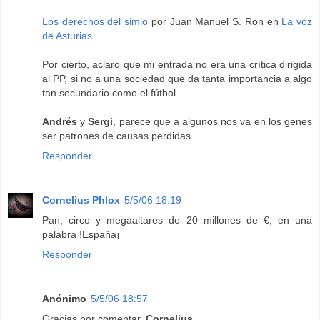
Los derechos del simio
por Juan Manuel S. Ron en
La voz
de Asturias
.
Por cierto, aclaro que mi entrada no era una crítica dirigida
al PP, si no a una sociedad que da tanta importancia a algo
tan secundario como el fútbol.
Andrés
y
Sergi
, parece que a algunos nos va en los genes
ser patrones de causas perdidas.
Responder
Cornelius Phlox
5/5/06 18:19
Pan, circo y megaaltares de 20 millones de €, en una
palabra !España¡
Responder
Anónimo
5/5/06 18:57
Gracias por comentar,
Cornelius
.