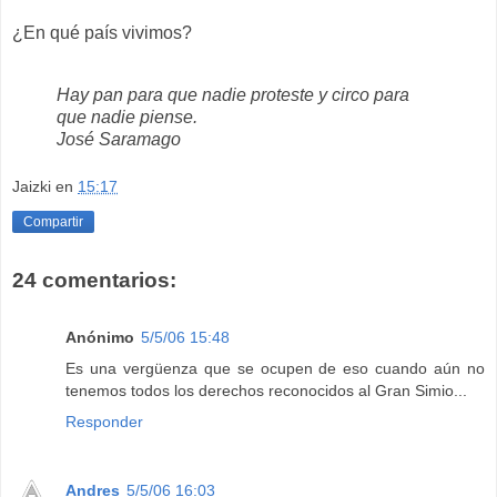
¿En qué país vivimos?
Hay pan para que nadie proteste y circo para
que nadie piense.
José Saramago
Jaizki
en
15:17
Compartir
24 comentarios:
Anónimo
5/5/06 15:48
Es una vergüenza que se ocupen de eso cuando aún no
tenemos todos los derechos reconocidos al Gran Simio...
Responder
Andres
5/5/06 16:03