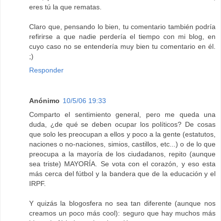
eres tú la que rematas.
Claro que, pensando lo bien, tu comentario también podría
refirirse a que nadie perdería el tiempo con mi blog, en
cuyo caso no se entendería muy bien tu comentario en él.
;)
Responder
Anónimo
10/5/06 19:33
Comparto el sentimiento general, pero me queda una
duda, ¿de qué se deben ocupar los políticos? De cosas
que solo les preocupan a ellos y poco a la gente (estatutos,
naciones o no-naciones, simios, castillos, etc...) o de lo que
preocupa a la mayoría de los ciudadanos, repito (aunque
sea triste) MAYORÍA. Se vota con el corazón, y eso esta
más cerca del fútbol y la bandera que de la educación y el
IRPF.
Y quizás la blogosfera no sea tan diferente (aunque nos
creamos un poco más cool): seguro que hay muchos más