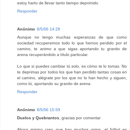
estoy harto de llevar tanto tiempo deprimido.
Responder
Anónimo
8/5/06 14:28
Aunque no tengo muchas esperanzas de que como
sociedad recuperemos todo lo que hemos perdido por el
camino, te animo a que sigas aportando tu granito de
arena recuperándolo a título particular.
Lo que si puedes cambiar tú solo, es cómo te lo tomas. No
te deprimas por todos los que han perdido tantas cosas en
el camino, alégrate por los que no lo han hecho y siguen,
como tú, aportando su granito de arena.
Responder
Anónimo
8/5/06 15:59
Duelos y Quebrantos
, gracias por comentar.
Ahora mismo creo que hay muchos opios, el fútbol es