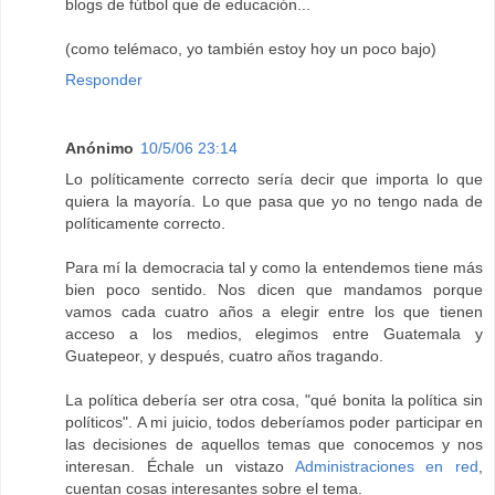
blogs de fútbol que de educación...
(como telémaco, yo también estoy hoy un poco bajo)
Responder
Anónimo
10/5/06 23:14
Lo políticamente correcto sería decir que importa lo que
quiera la mayoría. Lo que pasa que yo no tengo nada de
políticamente correcto.
Para mí la democracia tal y como la entendemos tiene más
bien poco sentido. Nos dicen que mandamos porque
vamos cada cuatro años a elegir entre los que tienen
acceso a los medios, elegimos entre Guatemala y
Guatepeor, y después, cuatro años tragando.
La política debería ser otra cosa, "qué bonita la política sin
políticos". A mi juicio, todos deberíamos poder participar en
las decisiones de aquellos temas que conocemos y nos
interesan. Échale un vistazo
Administraciones en red
,
cuentan cosas interesantes sobre el tema.