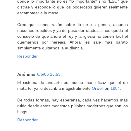
donde lo importante no es "lo importante" sino "ESO" que
distrae y esconde lo que los poderosos quieren realmente
escamotear a la masa.
Creo que tienes razón sobre lo de los genes, algunos
nacemos rebeldes y ya de paso derrotados... nos queda el
consuelo de que ahora el rey y la iglesia no tienen fácil el
quemarnos por herejes. Ahora les sale mas barato
simplemente quitarnos la audiencia.
Responder
Anónimo
6/5/06 15:53
El sistema de anularte es mucho más eficaz que el de
matarte, ya lo describía magistralmente
Orwell
en
1984
.
De todas formas, hay esperanza, cada vez hacemos más
ruido desde estos modestos púlpitos modernos que son los
blogs.
Responder