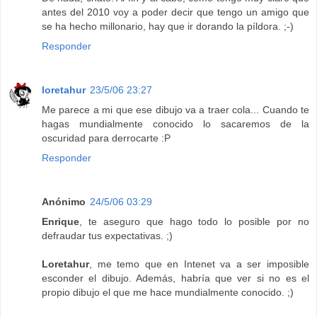
antes del 2010 voy a poder decir que tengo un amigo que
se ha hecho millonario, hay que ir dorando la píldora. ;-)
Responder
loretahur
23/5/06 23:27
Me parece a mi que ese dibujo va a traer cola... Cuando te
hagas mundialmente conocido lo sacaremos de la
oscuridad para derrocarte :P
Responder
Anónimo
24/5/06 03:29
Enrique
, te aseguro que hago todo lo posible por no
defraudar tus expectativas. ;)
Loretahur
, me temo que en Intenet va a ser imposible
esconder el dibujo. Además, habría que ver si no es el
propio dibujo el que me hace mundialmente conocido. ;)