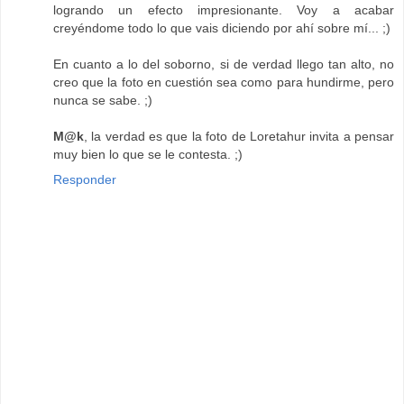
logrando un efecto impresionante. Voy a acabar
creyéndome todo lo que vais diciendo por ahí sobre mí... ;)
En cuanto a lo del soborno, si de verdad llego tan alto, no
creo que la foto en cuestión sea como para hundirme, pero
nunca se sabe. ;)
M@k
, la verdad es que la foto de Loretahur invita a pensar
muy bien lo que se le contesta. ;)
Responder