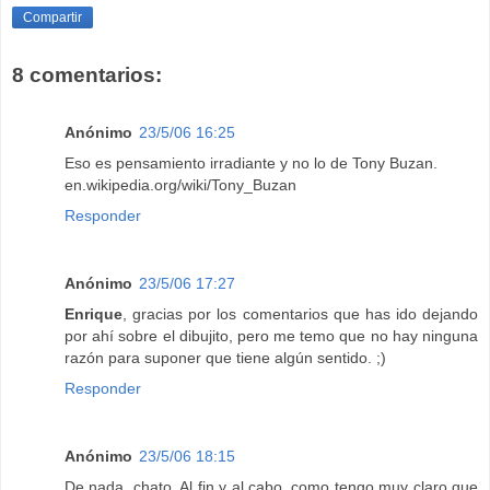
Compartir
8 comentarios:
Anónimo
23/5/06 16:25
Eso es pensamiento irradiante y no lo de Tony Buzan.
en.wikipedia.org/wiki/Tony_Buzan
Responder
Anónimo
23/5/06 17:27
Enrique
, gracias por los comentarios que has ido dejando
por ahí sobre el dibujito, pero me temo que no hay ninguna
razón para suponer que tiene algún sentido. ;)
Responder
Anónimo
23/5/06 18:15
De nada, chato. Al fin y al cabo, como tengo muy claro que