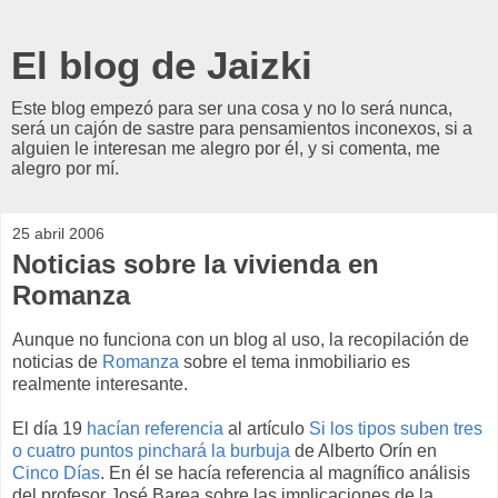
El blog de Jaizki
Este blog empezó para ser una cosa y no lo será nunca,
será un cajón de sastre para pensamientos inconexos, si a
alguien le interesan me alegro por él, y si comenta, me
alegro por mí.
25 abril 2006
Noticias sobre la vivienda en
Romanza
Aunque no funciona con un blog al uso, la recopilación de
noticias de
Romanza
sobre el tema inmobiliario es
realmente interesante.
El día 19
hacían referencia
al artículo
Si los tipos suben tres
o cuatro puntos pinchará la burbuja
de Alberto Orín en
Cinco Días
. En él se hacía referencia al magnífico análisis
del profesor José Barea sobre las implicaciones de la