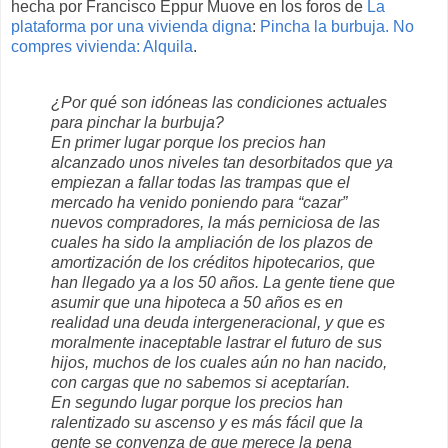
hecha por Francisco Eppur Muove en los foros de
La
plataforma por una vivienda digna
:
Pincha la burbuja. No
compres vivienda: Alquila
.
¿Por qué son idóneas las condiciones actuales
para pinchar la burbuja?
En primer lugar porque los precios han
alcanzado unos niveles tan desorbitados que ya
empiezan a fallar todas las trampas que el
mercado ha venido poniendo para “cazar”
nuevos compradores, la más perniciosa de las
cuales ha sido la ampliación de los plazos de
amortización de los créditos hipotecarios, que
han llegado ya a los 50 años. La gente tiene que
asumir que una hipoteca a 50 años es en
realidad una deuda intergeneracional, y que es
moralmente inaceptable lastrar el futuro de sus
hijos, muchos de los cuales aún no han nacido,
con cargas que no sabemos si aceptarían.
En segundo lugar porque los precios han
ralentizado su ascenso y es más fácil que la
gente se convenza de que merece la pena