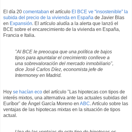
El día 20
comentaban
el artículo
El BCE ve “insostenible” la
subida del precio de la vivienda en España
de Javier Blas
en
Expansión
. El artículo aludía a la alerta que lanzó el
BCE sobre el encarecimiento de la vivienda en España,
Francia e Italia.
"Al BCE le preocupa que una política de bajos
tipos para apuntalar el crecimiento conlleve a
una sobrevaloración del mercado inmobiliario",
dice José Carlos Díez, economista jefe de
Intermoney en Madrid.
Hoy
se hacían eco
del artículo "Las hipotecas con tipos de
interés mixtos, una alternativa ante las actuales subidas del
Euríbor" de Ángel García Moreno en
ABC
. Artículo sobre las
ventajas de las hipotecas mixtas en la situación de tipos
actual.
Una de las ventajas de este tipo de hipotecas es