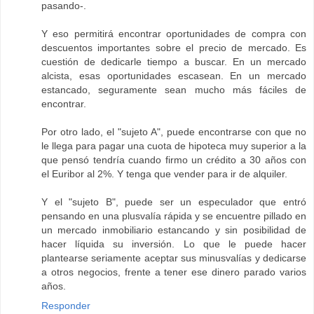
pasando-.
Y eso permitirá encontrar oportunidades de compra con
descuentos importantes sobre el precio de mercado. Es
cuestión de dedicarle tiempo a buscar. En un mercado
alcista, esas oportunidades escasean. En un mercado
estancado, seguramente sean mucho más fáciles de
encontrar.
Por otro lado, el "sujeto A", puede encontrarse con que no
le llega para pagar una cuota de hipoteca muy superior a la
que pensó tendría cuando firmo un crédito a 30 años con
el Euribor al 2%. Y tenga que vender para ir de alquiler.
Y el "sujeto B", puede ser un especulador que entró
pensando en una plusvalía rápida y se encuentre pillado en
un mercado inmobiliario estancando y sin posibilidad de
hacer líquida su inversión. Lo que le puede hacer
plantearse seriamente aceptar sus minusvalías y dedicarse
a otros negocios, frente a tener ese dinero parado varios
años.
Responder