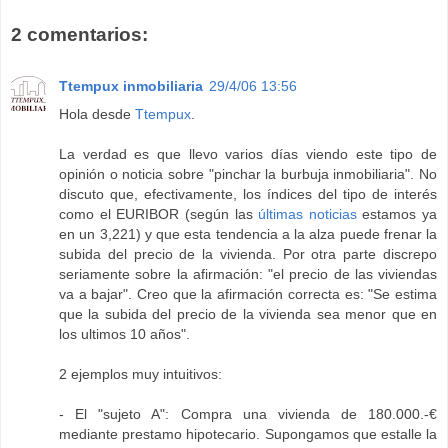
2 comentarios:
Ttempux inmobiliaria
29/4/06 13:56
Hola desde
Ttempux
.
La verdad es que llevo varios días viendo este tipo de
opinión o noticia sobre "pinchar la burbuja inmobiliaria". No
discuto que, efectivamente, los índices del tipo de interés
como el EURIBOR (según las
últimas noticias
estamos ya
en un 3,221) y que esta tendencia a la alza puede frenar la
subida del precio de la vivienda. Por otra parte discrepo
seriamente sobre la afirmación: "el precio de las viviendas
va a bajar". Creo que la afirmación correcta es: "Se estima
que la subida del precio de la vivienda sea menor que en
los ultimos 10 años".
2 ejemplos muy intuitivos:
- El "sujeto A": Compra una vivienda de 180.000.-€
mediante prestamo hipotecario. Supongamos que estalle la