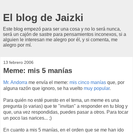
El blog de Jaizki
Este blog empezó para ser una cosa y no lo será nunca,
será un cajón de sastre para pensamientos inconexos, si a
alguien le interesan me alegro por él, y si comenta, me
alegro por mí.
13 febrero 2006
Meme: mis 5 manías
Mr. Andorra
me envía el meme:
mis cinco manías
que, por
alguna razón que ignoro, se ha vuelto
muy popular
.
Para quién no esté puesto en el tema, un meme es una
pregunta (o varias) que te "invitan" a responder en tu blog y
que, una vez respondidas, puedes pasar a otros. Para tocar
un poco las narices... ;)
En cuanto a mis 5 manías, en el orden que se me han ido