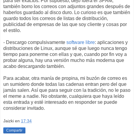
para ser exactos. Por supuesto, dejo fuera el SPAM,
también borro los correos con adjuntos grandes después de
haberlos guardado al disco duro. Lo curioso es que también
guardo todos los correos de listas de distribución,
publicidad de empresas de las que soy cliente y cosas por
el estilo.
- Descargo compulsivamente
software libre
: aplicaciones y
distribuciones de Linux, aunque sé que luego nunca tengo
tiempo para ponerme con ellas y que, cuando por fin voy a
probar alguna, hay una versión mucho más moderna que
acabo descargando también.
Para acabar, otra manía de propina, mi buzón de correo es
un sumidero donde todas las cadenas entran pero del que
jamás salen. Así que para seguir con la tradición, no le paso
el meme a nadie. No obstante, cualquiera que haya leído
esta entrada y esté interesado en responder se puede
considerar invitado.
Jaizki
en
17:34
Compartir