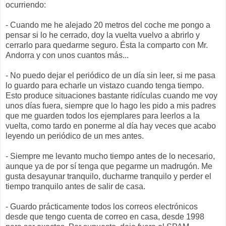
ocurriendo:
- Cuando me he alejado 20 metros del coche me pongo a
pensar si lo he cerrado, doy la vuelta vuelvo a abrirlo y
cerrarlo para quedarme seguro. Ésta la comparto con Mr.
Andorra y con unos cuantos más...
- No puedo dejar el periódico de un día sin leer, si me pasa
lo guardo para echarle un vistazo cuando tenga tiempo.
Esto produce situaciones bastante ridículas cuando me voy
unos días fuera, siempre que lo hago les pido a mis padres
que me guarden todos los ejemplares para leerlos a la
vuelta, como tardo en ponerme al día hay veces que acabo
leyendo un periódico de un mes antes.
- Siempre me levanto mucho tiempo antes de lo necesario,
aunque ya de por sí tenga que pegarme un madrugón. Me
gusta desayunar tranquilo, ducharme tranquilo y perder el
tiempo tranquilo antes de salir de casa.
- Guardo prácticamente todos los correos electrónicos
desde que tengo cuenta de correo en casa, desde 1998