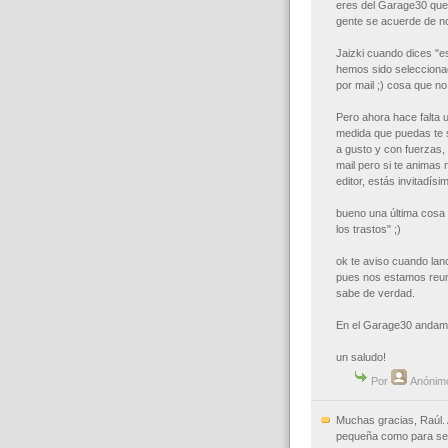
eres del Garage30 que 
gente se acuerde de n
Jaizki cuando dices "e
hemos sido seleccionado
por mail ;) cosa que n
Pero ahora hace falta u
medida que puedas te s
a gusto y con fuerzas,
mail pero si te animas 
editor, estás invitadísi
bueno una última cosa
los trastos" ;)
ok te aviso cuando la
pues nos estamos reun
sabe de verdad.
En el Garage30 andamos
un saludo!
Por
Anónim
Muchas gracias, Raúl.
pequeña como para ser 