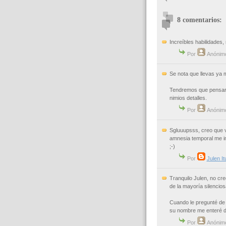
8 comentarios:
Increíbles habilidades,
Por
Anónim
Se nota que llevas ya 
Tendremos que pensar 
nimios detalles.
Por
Anónim
Sgluuupsss, creo que v
amnesia temporal me i
;-)
Por
Julen I
Tranquilo Julen, no cr
de la mayoría silencios
Cuando le pregunté de 
su nombre me enteré 
Por
Anónim