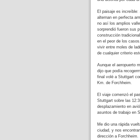
El paisaje es increíble
alternan en perfecta a
no así los amplios val
sorprendió fueron sus p
construcción tradicional
en el peor de los caso
vivir entre moles de lad
de cualquier criterio est
Aunque el aeropuerto 
dijo que podía recoger
final volé a Stuttgart c
Km. de Forchheim.
El viaje comenzó el pas
Stuttgart sobre las 12:3
desplazamiento en avió
asuntos de trabajo en S
Me dio una rápida vuelt
ciudad, y nos encontra
dirección a Forchheim. 