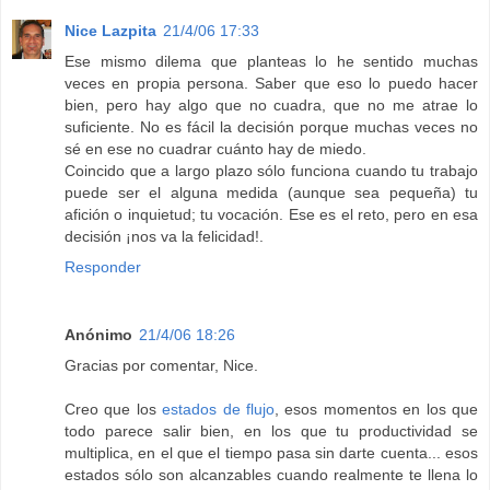
Nice Lazpita
21/4/06 17:33
Ese mismo dilema que planteas lo he sentido muchas
veces en propia persona. Saber que eso lo puedo hacer
bien, pero hay algo que no cuadra, que no me atrae lo
suficiente. No es fácil la decisión porque muchas veces no
sé en ese no cuadrar cuánto hay de miedo.
Coincido que a largo plazo sólo funciona cuando tu trabajo
puede ser el alguna medida (aunque sea pequeña) tu
afición o inquietud; tu vocación. Ese es el reto, pero en esa
decisión ¡nos va la felicidad!.
Responder
Anónimo
21/4/06 18:26
Gracias por comentar, Nice.
Creo que los
estados de flujo
, esos momentos en los que
todo parece salir bien, en los que tu productividad se
multiplica, en el que el tiempo pasa sin darte cuenta... esos
estados sólo son alcanzables cuando realmente te llena lo