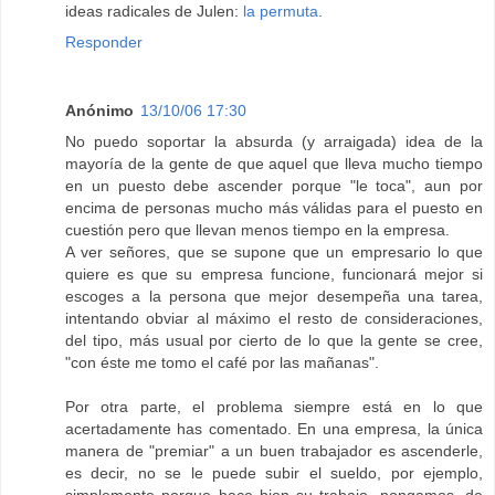
ideas radicales de Julen:
la permuta
.
Responder
Anónimo
13/10/06 17:30
No puedo soportar la absurda (y arraigada) idea de la
mayoría de la gente de que aquel que lleva mucho tiempo
en un puesto debe ascender porque "le toca", aun por
encima de personas mucho más válidas para el puesto en
cuestión pero que llevan menos tiempo en la empresa.
A ver señores, que se supone que un empresario lo que
quiere es que su empresa funcione, funcionará mejor si
escoges a la persona que mejor desempeña una tarea,
intentando obviar al máximo el resto de consideraciones,
del tipo, más usual por cierto de lo que la gente se cree,
"con éste me tomo el café por las mañanas".
Por otra parte, el problema siempre está en lo que
acertadamente has comentado. En una empresa, la única
manera de "premiar" a un buen trabajador es ascenderle,
es decir, no se le puede subir el sueldo, por ejemplo,