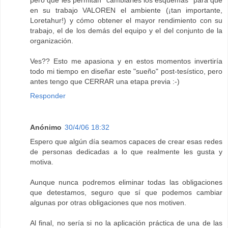
pero que les permitan "cambiarles los esquemas" para que
en su trabajo VALOREN el ambiente (¡tan importante,
Loretahur!) y cómo obtener el mayor rendimiento con su
trabajo, el de los demás del equipo y el del conjunto de la
organización.
Ves?? Esto me apasiona y en estos momentos invertiría
todo mi tiempo en diseñar este "sueño" post-tesístico, pero
antes tengo que CERRAR una etapa previa :-)
Responder
Anónimo
30/4/06 18:32
Espero que algún día seamos capaces de crear esas redes
de personas dedicadas a lo que realmente les gusta y
motiva.
Aunque nunca podremos eliminar todas las obligaciones
que detestamos, seguro que sí que podemos cambiar
algunas por otras obligaciones que nos motiven.
Al final, no sería si no la aplicación práctica de una de las