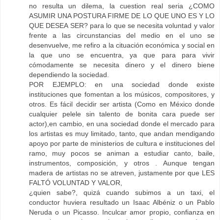
no resulta un dilema, la cuestion real seria ¿COMO
ASUMIR UNA POSTURA FIRME DE LO QUE UNO ES Y LO
QUE DESEA SER? para lo que se necesita voluntad y valor
frente a las circunstancias del medio en el uno se
desenvuelve, me refiro a la cituación económica y social en
la que uno se encuentra, ya que para para vivir
cómodamente se necesita dinero y el dinero biene
dependiendo la sociedad.
POR EJEMPLO: en una sociedad donde existe
instituciones que fomentan a los músicos, compositores, y
otros. Es fácil decidir ser artista (Como en México donde
cualquier pelele sin talento de bonita cara puede ser
actor),en cambio, en una sociedad donde el mercado para
los artistas es muy limitado, tanto, que andan mendigando
apoyo por parte de ministerios de cultura e instituciones del
ramo, muy pocos se animan a estudiar canto, baile,
instrumentos, composición, y otros . Aunque tengan
madera de artistas no se atreven, justamente por que LES
FALTÓ VOLUNTAD Y VALOR,
¿quien sabe?, quizá cuando subimos a un taxi, el
conductor huviera resultado un Isaac Albéniz o un Pablo
Neruda o un Picasso. Inculcar amor propio, confianza en