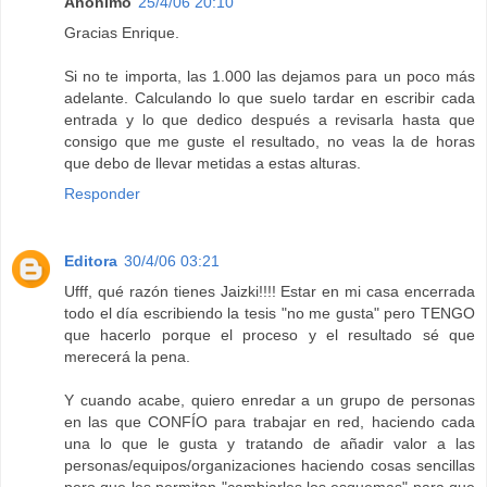
Anónimo
25/4/06 20:10
Gracias Enrique.
Si no te importa, las 1.000 las dejamos para un poco más
adelante. Calculando lo que suelo tardar en escribir cada
entrada y lo que dedico después a revisarla hasta que
consigo que me guste el resultado, no veas la de horas
que debo de llevar metidas a estas alturas.
Responder
Editora
30/4/06 03:21
Ufff, qué razón tienes Jaizki!!!! Estar en mi casa encerrada
todo el día escribiendo la tesis "no me gusta" pero TENGO
que hacerlo porque el proceso y el resultado sé que
merecerá la pena.
Y cuando acabe, quiero enredar a un grupo de personas
en las que CONFÍO para trabajar en red, haciendo cada
una lo que le gusta y tratando de añadir valor a las
personas/equipos/organizaciones haciendo cosas sencillas