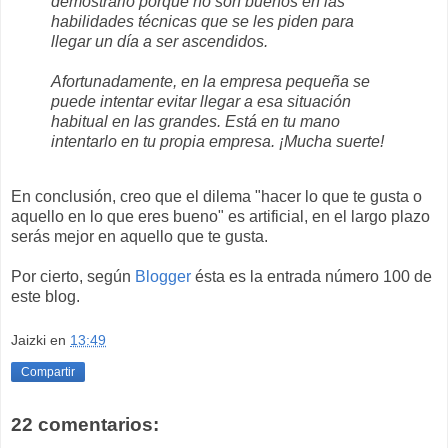
demostrarlo porque no son buenos en las
habilidades técnicas que se les piden para
llegar un día a ser ascendidos.
Afortunadamente, en la empresa pequeña se
puede intentar evitar llegar a esa situación
habitual en las grandes. Está en tu mano
intentarlo en tu propia empresa. ¡Mucha suerte!
En conclusión, creo que el dilema "hacer lo que te gusta o
aquello en lo que eres bueno" es artificial, en el largo plazo
serás mejor en aquello que te gusta.
Por cierto, según
Blogger
ésta es la entrada número 100 de
este blog.
Jaizki
en
13:49
Compartir
22 comentarios: