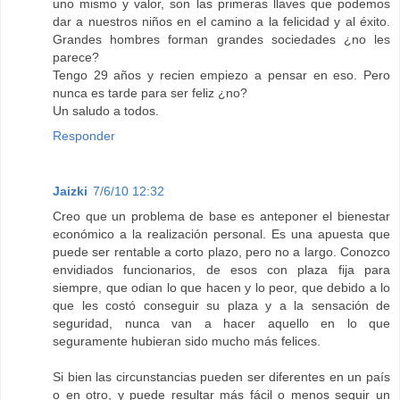
uno mismo y valor, son las primeras llaves que podemos
dar a nuestros niños en el camino a la felicidad y al éxito.
Grandes hombres forman grandes sociedades ¿no les
parece?
Tengo 29 años y recien empiezo a pensar en eso. Pero
nunca es tarde para ser feliz ¿no?
Un saludo a todos.
Responder
Jaizki
7/6/10 12:32
Creo que un problema de base es anteponer el bienestar
económico a la realización personal. Es una apuesta que
puede ser rentable a corto plazo, pero no a largo. Conozco
envidiados funcionarios, de esos con plaza fija para
siempre, que odian lo que hacen y lo peor, que debido a lo
que les costó conseguir su plaza y a la sensación de
seguridad, nunca van a hacer aquello en lo que
seguramente hubieran sido mucho más felices.
Si bien las circunstancias pueden ser diferentes en un país
o en otro, y puede resultar más fácil o menos seguir un