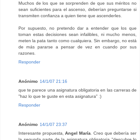
Muchos de los que se sorprenden de que sus méritos no
sean suficientes para el ascenso, deberían preguntarse si
transmiten confianza a quien tiene que ascenderles.
Por supuesto, no pretendo dar a entender que los que
toman estas decisiones sean infalibles, ni mucho menos,
meten la pata tanto como cualquiera. Sin embargo, no está
de más pararse a pensar de vez en cuando por sus
razones.
Responder
Anónimo
14/1/07 21:16
que te parece una asignatura obligatoria en las carreras de
"haz lo que te guste en esta asignatura" :)
Responder
Anónimo
14/1/07 23:37
Interesante propuesta,
Angel María
. Creo que debería ser
la segunda parte de la asignatura obligatoria "descubre lo