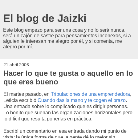
El blog de Jaizki
Este blog empezó para ser una cosa y no lo será nunca,
será un cajón de sastre para pensamientos inconexos, si a
alguien le interesan me alegro por él, y si comenta, me
alegro por mí.
21 abril 2006
Hacer lo que te gusta o aquello en lo
que eres bueno
El martes pasado, en
Tribulaciones de una emprendedora
,
Leticia escribió
Cuando das la mano y te cogen el brazo
.
Una entrada sobre lo complicado que es dirigir personas.
Lo bonito que suenan las organizaciones horizontales pero
lo difícil que resulta ponerlas en práctica.
Escribí un comentario en esa entrada dando mi punto de
vista: la única forma de que la gente dé lo mejor sin