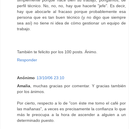
simplemente porque hace bien su trabajo, pongamos, de
perfil técnico. No, no, no, hay que hacerle "jefe". Es decir,
hay que abocarle al fracaso porque probablemente esa
persona que es tan buen técnico (y no digo que siempre
sea así) no tiene ni idea de cómo gestionar un equipo de
trabajo.
También te felicito por los 100 posts. Ánimo.
Responder
Anónimo
13/10/06 23:10
Amalia
, muchas gracias por comentar. Y gracias también
por los ánimos.
Por cierto, respecto a lo de "con éste me tomo el café por
las mañanas", a veces es precisamente la confianza lo que
más le preocupa a la hora de ascender a alguien a un
determinado puesto.