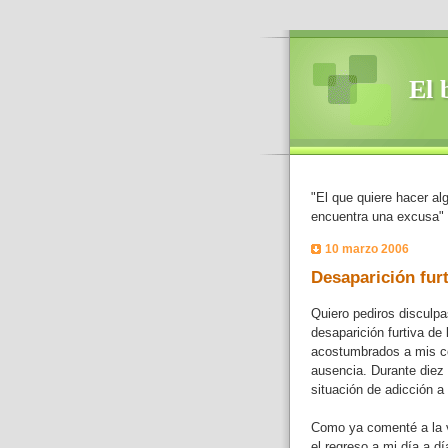
El 
"El que quiere hacer al
encuentra una excusa" 
10 marzo 2006
Desaparición furt
Quiero pediros disculpa
desaparición furtiva de
acostumbrados a mis co
ausencia. Durante diez 
situación de adicción a
Como ya comenté a la v
el regreso a mi día a d