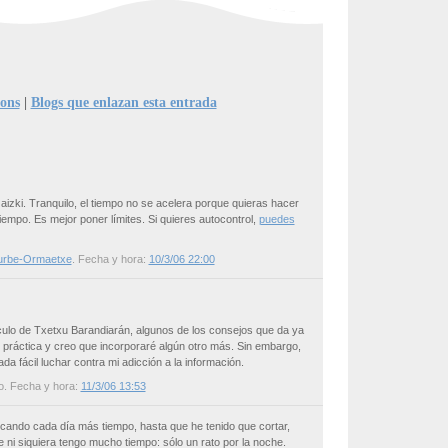
ions
|
Blogs que enlazan esta entrada
aizki. Tranquilo, el tiempo no se acelera porque quieras hacer
mpo. Es mejor poner límites. Si quieres autocontrol,
puedes
turbe-Ormaetxe
. Fecha y hora:
10/3/06 22:00
ículo de Txetxu Barandiarán, algunos de los consejos que da ya
 práctica y creo que incorporaré algún otro más. Sin embargo,
da fácil luchar contra mi adicción a la información.
o
. Fecha y hora:
11/3/06 13:53
cando cada día más tiempo, hasta que he tenido que cortar,
 ni siquiera tengo mucho tiempo: sólo un rato por la noche.