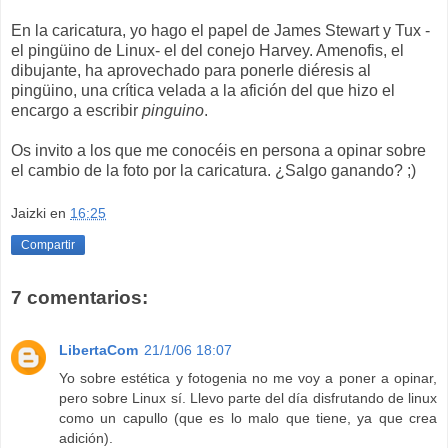
En la caricatura, yo hago el papel de James Stewart y Tux -
el pingüino de Linux- el del conejo Harvey. Amenofis, el
dibujante, ha aprovechado para ponerle diéresis al
pingüino, una crítica velada a la afición del que hizo el
encargo a escribir
pinguino
.
Os invito a los que me conocéis en persona a opinar sobre
el cambio de la foto por la caricatura. ¿Salgo ganando? ;)
Jaizki
en
16:25
Compartir
7 comentarios:
LibertaCom
21/1/06 18:07
Yo sobre estética y fotogenia no me voy a poner a opinar,
pero sobre Linux sí. Llevo parte del día disfrutando de linux
como un capullo (que es lo malo que tiene, ya que crea
adición).