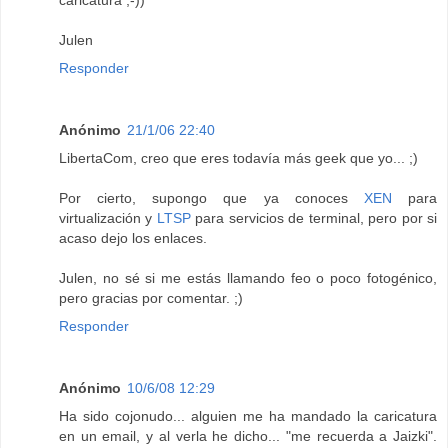
Julen
Responder
Anónimo
21/1/06 22:40
LibertaCom, creo que eres todavía más geek que yo... ;)
Por cierto, supongo que ya conoces
XEN
para
virtualización y
LTSP
para servicios de terminal, pero por si
acaso dejo los enlaces.
Julen, no sé si me estás llamando feo o poco fotogénico,
pero gracias por comentar. ;)
Responder
Anónimo
10/6/08 12:29
Ha sido cojonudo... alguien me ha mandado la caricatura
en un email, y al verla he dicho... "me recuerda a Jaizki".