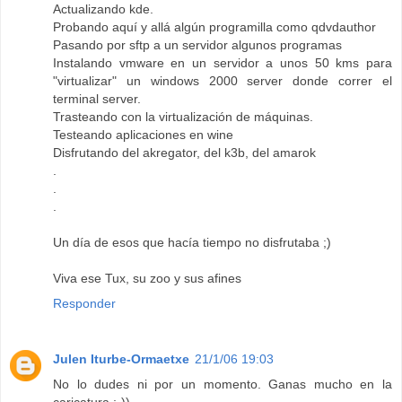
Actualizando kde.
Probando aquí y allá algún programilla como qdvdauthor
Pasando por sftp a un servidor algunos programas
Instalando vmware en un servidor a unos 50 kms para
"virtualizar" un windows 2000 server donde correr el
terminal server.
Trasteando con la virtualización de máquinas.
Testeando aplicaciones en wine
Disfrutando del akregator, del k3b, del amarok
.
.
.
Un día de esos que hacía tiempo no disfrutaba ;)
Viva ese Tux, su zoo y sus afines
Responder
Julen Iturbe-Ormaetxe
21/1/06 19:03
No lo dudes ni por un momento. Ganas mucho en la
caricatura ;-))